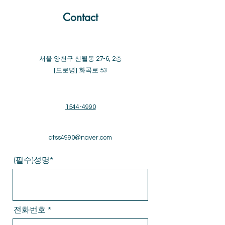
Contact
서울 양천구 신월동 27-6, 2층
[도로명] 화곡로 53
1544-4990
ctss4990@naver.com
(필수)성명*
전화번호