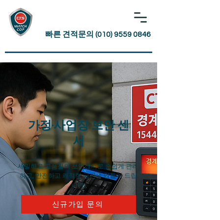
빠른 견적문의 (010) 9559 0846
가정·사업장 보안 센
서
세밀하고 고품질의 보안센서로 손쉽게 관리
하고, 안전하고 쾌적한 공간을 만들어 드립
니다.
신규가입 문의