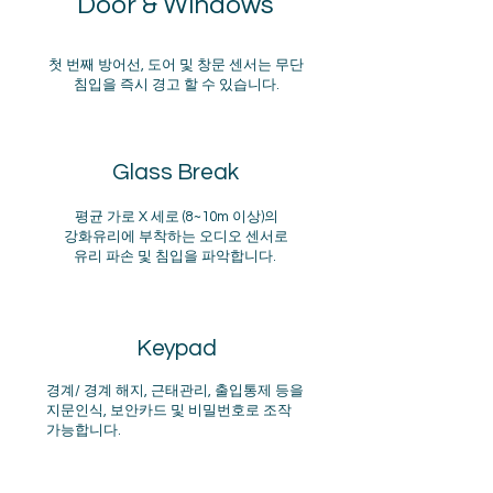
Door & Windows
첫 번째 방어선, 도어 및 창문 센서는 무단
침입을 즉시 경고 할 수 있습니다.
Glass Break
​평균 가로 X 세로 (8~10m 이상)의
강화유리에 부착하는 오디오 센서로
유리 파손 및 침입을 파악합니다.
Keypad
경계/ 경계 해지, 근태관리, 출입통제 등을
지문인식, 보안카드 및 비밀번호로 조작
가능합니다.