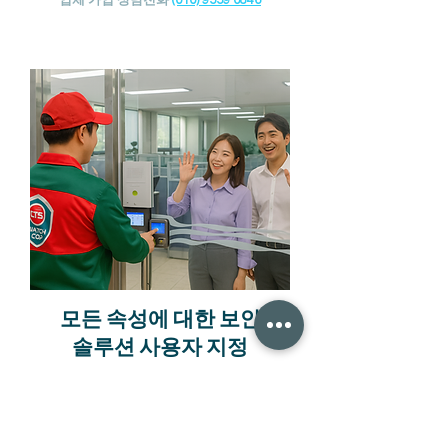
업체 가입 상담전화
(010) 9559 0846
모든 속성에 대한 보안
솔루션 사용자 지정
안전이 항상 최우선입니다.
CTS보안은 가능한 한 효율적으로 도움을 줍니다.