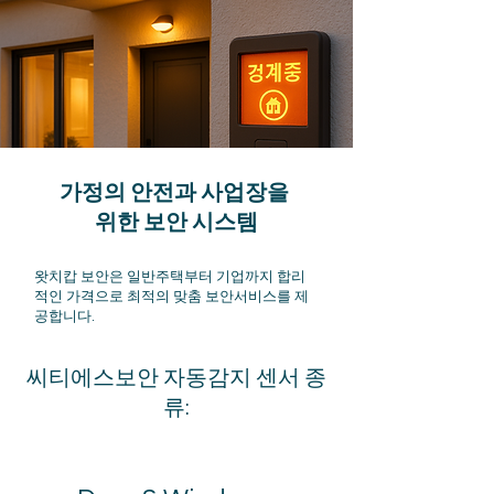
가정의 안전과 사업장을
위한 보안 시스템
​왓치캅 보안은 일반주택부터 기업까지 합리
적인 가격으로 최적의 맞춤 보안서비스를 제
공합니다.
씨티에스보안 자동감지 센서 종
류: