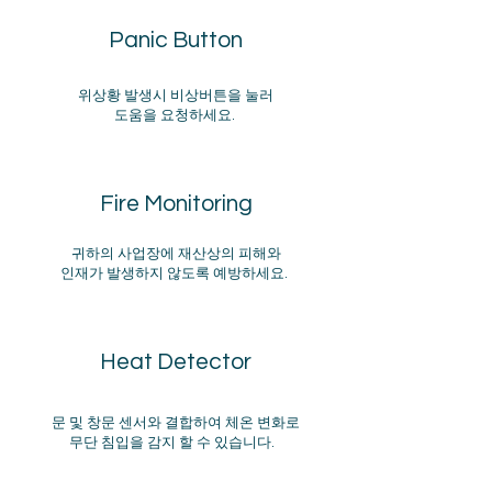
Panic Button
위상황 발생시 비상버튼을 눌러
도움을 요청하세요.
Fire Monitoring
귀하의 사업장에 재산상의 피해와
​인재가 발생하지 않도록 예방하세요.
Heat Detector
​문 및 창문 센서와 결합하여 체온 변화로
무단 침입을 감지 할 수 있습니다.